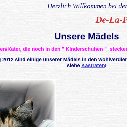
Herzlich Willkommen bei de
De-La-P
Unsere Mädels
en/Kater, die noch in den " Kinderschuhen " stecke
 2012 sind einige unserer Mädels in den wohlverdi
siehe
Kastraten
!