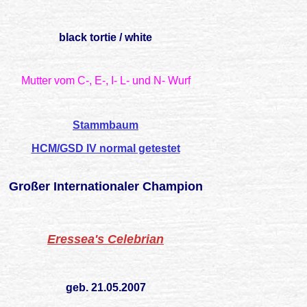
black tortie / white
Mutter vom C-, E-, I- L- und N- Wurf
Stammbaum
HCM/GSD IV normal getestet
Großer Internationaler Champion
Eressea's Celebrian
geb. 21.05.2007