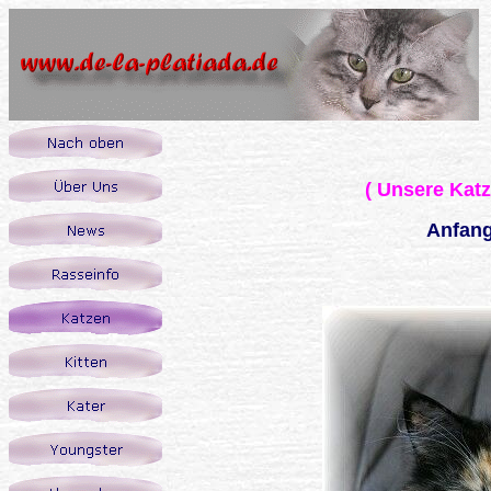
( Unsere Katz
Anfang