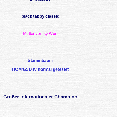
black tabby classic
Mutter vom Q-Wurf
Stammbaum
HCM/GSD IV normal getestet
Großer Internationaler Champion