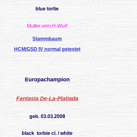
blue tortie
Mutter vom H-Wurf
Stammbaum
HCM/GSD IV normal getestet
Europachampion
Fantasia De-La-Platiada
geb. 03.03.2008
black torbie cl. / white