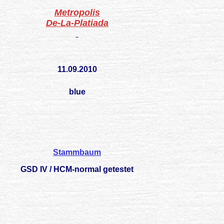
Metropolis
De-La-Platiada
11.09.2010
blue
Stammbaum
GSD IV / HCM-normal getestet