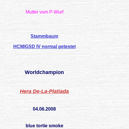
Mutter vom P-Wurf
Stammbaum
HCM/GSD IV normal getestet
Worldchampion
Hera De-La-Platiada
04.06.2008
blue tortie smoke