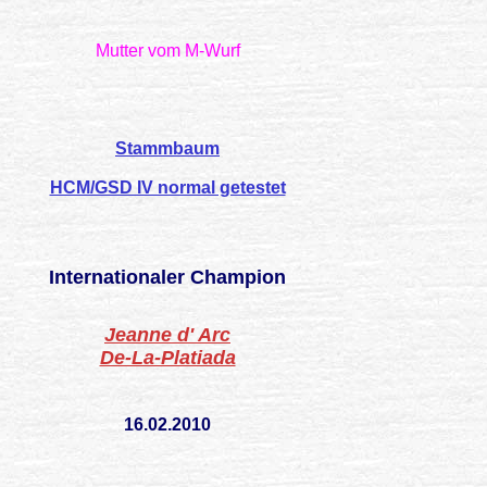
Mutter vom M-Wurf
Stammbaum
HCM/GSD IV normal getestet
Internationaler Champion
Jeanne d' Arc
De-La-Platiada
16.02.2010